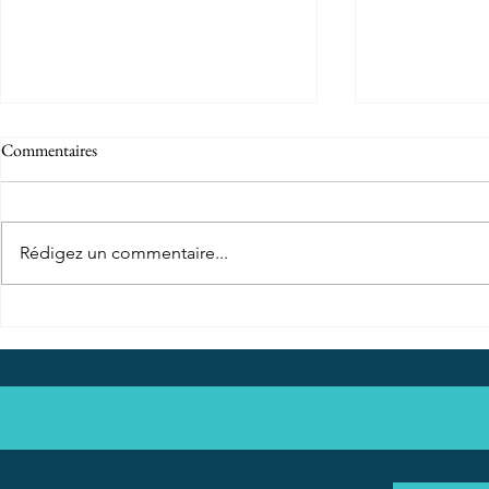
Commentaires
Rédigez un commentaire...
Octobre Rose
Téléthon Saint Lumine 2025